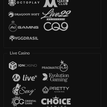
Live Casino