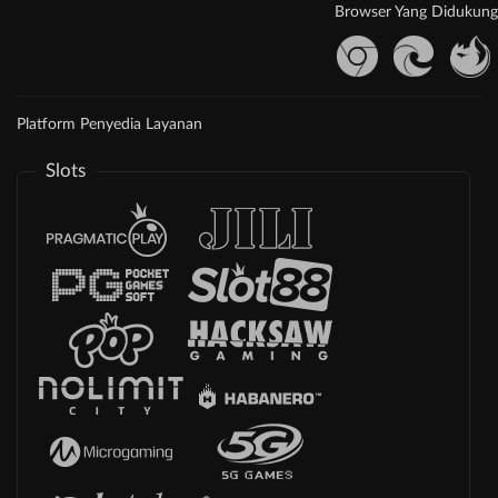
Browser Yang Didukung
Platform Penyedia Layanan
Slots