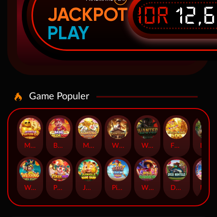
IDR
12,
JACKPOT
PLAY
Game Populer
MUSCLE FORTUNE CAT
Bang Gacor 1000
Mahjong Legend
Wild Bounty Showdown
Wanted Dead or a Wild
FORTUNE GARUDA 500
Legacy of Kong Maxways
Wukong - Black Scatter
Poker Win
JUNGLE BANG BANG
Pirate Quest 1000
Wild Bandito
Duck Hunters
Lucky Neko