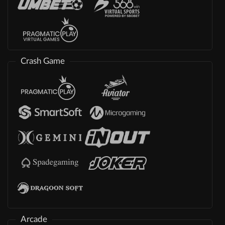
Crash Game
Arcade